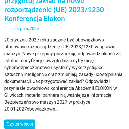
przygotuj zakład na nowe
rozporządzenie (UE) 2023/1230 –
Konferencja Elokon
6 sierpnia, 2026
20 stycznia 2027 roku zacznie być obowiązkowo
stosowane rozporządzenie (UE) 2023/1230 w sprawie
maszyn. Nowe przepisy porządkują odpowiedzialność za
istotne modyfikacje, uwzględniają cyfryzację,
cyberbezpieczeństwo i systemy wykorzystujące
sztuczną inteligencję oraz zmieniają zasady udostępniania
dokumentacji. Jak przygotować zakład? Odpowiedzi
przyniesie dwudniowa konferencja Akademii ELOKON w
Gliwicach. materiał partnera Najważniejsze informacje
Bezpieczeństwo maszyn 2027 w praktyce
20.01.2027obowiązkowe…
Czytaj więcej