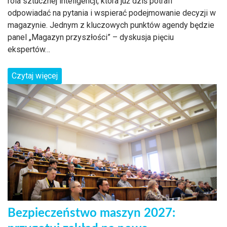
rola sztucznej inteligencji, która już dziś potrafi
odpowiadać na pytania i wspierać podejmowanie decyzji w
magazynie. Jednym z kluczowych punktów agendy będzie
panel „Magazyn przyszłości” – dyskusja pięciu
ekspertów…
Czytaj więcej
Bezpieczeństwo maszyn 2027: