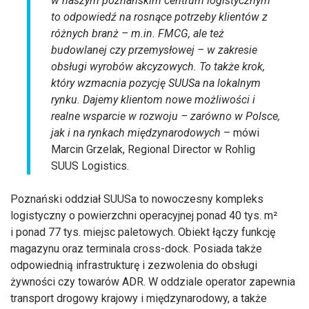
w naszym poznańskim centrum logistycznym
to odpowiedź na rosnące potrzeby klientów z
różnych branż – m.in. FMCG, ale też
budowlanej czy przemysłowej – w zakresie
obsługi wyrobów akcyzowych. To także krok,
który wzmacnia pozycję SUUSa na lokalnym
rynku. Dajemy klientom nowe możliwości i
realne wsparcie w rozwoju – zarówno w Polsce,
jak i na rynkach międzynarodowych
– mówi
Marcin Grzelak, Regional Director w Rohlig
SUUS Logistics.
Poznański oddział SUUSa to nowoczesny kompleks
logistyczny o powierzchni operacyjnej ponad 40 tys. m²
i ponad 77 tys. miejsc paletowych. Obiekt łączy funkcję
magazynu oraz terminala cross-dock. Posiada także
odpowiednią infrastrukturę i zezwolenia do obsługi
żywności czy towarów ADR. W oddziale operator zapewnia
transport drogowy krajowy i międzynarodowy, a także