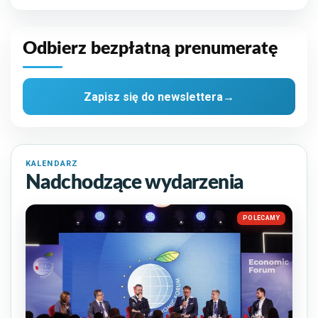
Odbierz bezpłatną prenumeratę
Zapisz się do newslettera
→
KALENDARZ
Nadchodzące wydarzenia
POLECAMY