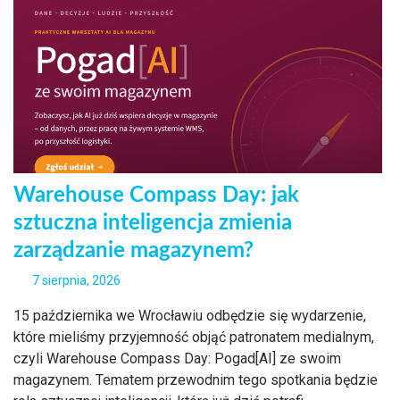
Warehouse Compass Day: jak
sztuczna inteligencja zmienia
zarządzanie magazynem?
7 sierpnia, 2026
15 października we Wrocławiu odbędzie się wydarzenie,
które mieliśmy przyjemność objąć patronatem medialnym,
czyli Warehouse Compass Day: Pogad[AI] ze swoim
magazynem. Tematem przewodnim tego spotkania będzie