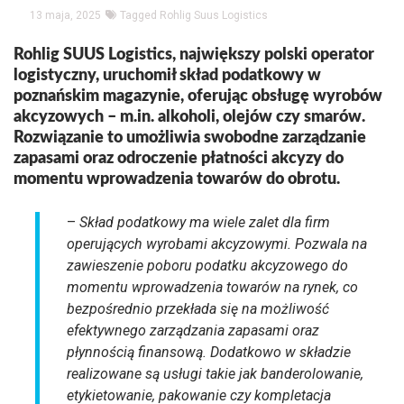
13 maja, 2025
Tagged
Rohlig Suus Logistics
Rohlig SUUS Logistics, największy polski operator
logistyczny, uruchomił skład podatkowy w
poznańskim magazynie, oferując obsługę wyrobów
akcyzowych – m.in. alkoholi, olejów czy smarów.
Rozwiązanie to umożliwia swobodne zarządzanie
zapasami oraz odroczenie płatności akcyzy do
momentu wprowadzenia towarów do obrotu.
–
Skład podatkowy ma wiele zalet dla firm
operujących wyrobami akcyzowymi. Pozwala na
zawieszenie poboru podatku akcyzowego do
momentu wprowadzenia towarów na rynek, co
bezpośrednio przekłada się na możliwość
efektywnego zarządzania zapasami oraz
płynnością finansową. Dodatkowo w składzie
realizowane są usługi takie jak banderolowanie,
etykietowanie, pakowanie czy kompletacja