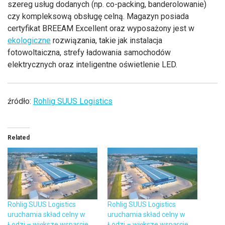
szereg usług dodanych (np. co-packing, banderolowanie)
czy kompleksową obsługę celną. Magazyn posiada
certyfikat BREEAM Excellent oraz wyposażony jest w
ekologiczne
rozwiązania, takie jak instalacja
fotowoltaiczna, strefy ładowania samochodów
elektrycznych oraz inteligentne oświetlenie LED.
źródło:
Rohlig SUUS Logistics
Related
Rohlig SUUS Logistics
Rohlig SUUS Logistics
uruchamia skład celny w
uruchamia skład celny w
Łodzi – większe wsparcie
Łodzi – większe wsparcie