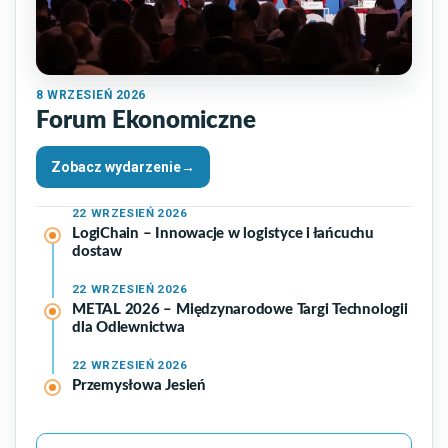
8
WRZESIEŃ 2026
Forum Ekonomiczne
Zobacz wydarzenie
→
22
WRZESIEŃ 2026
LogiChain – Innowacje w logistyce i łańcuchu
dostaw
22
WRZESIEŃ 2026
METAL 2026 – Międzynarodowe Targi Technologii
dla Odlewnictwa
22
WRZESIEŃ 2026
Przemysłowa Jesień