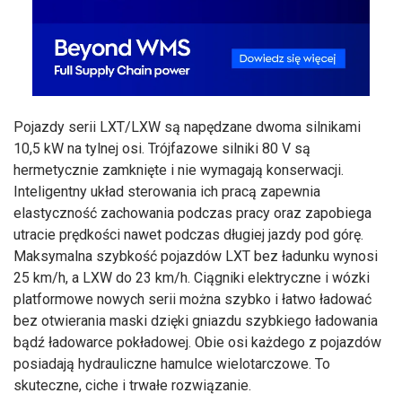
Pojazdy serii LXT/LXW są napędzane dwoma silnikami
10,5 kW na tylnej osi. Trójfazowe silniki 80 V są
hermetycznie zamknięte i nie wymagają konserwacji.
Inteligentny układ sterowania ich pracą zapewnia
elastyczność zachowania podczas pracy oraz zapobiega
utracie prędkości nawet podczas długiej jazdy pod górę.
Maksymalna szybkość pojazdów LXT bez ładunku wynosi
25 km/h, a LXW do 23 km/h. Ciągniki elektryczne i wózki
platformowe nowych serii można szybko i łatwo ładować
bez otwierania maski dzięki gniazdu szybkiego ładowania
bądź ładowarce pokładowej. Obie osi każdego z pojazdów
posiadają hydrauliczne hamulce wielotarczowe. To
skuteczne, ciche i trwałe rozwiązanie.