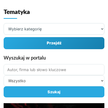
Tematyka
Wybierz
kategorię
Przejdź
Wyszukaj w portalu
Szukane
hasło
Zakres
wyszukiwania
Szukaj