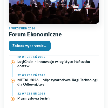
8
WRZESIEŃ 2026
Forum Ekonomiczne
Zobacz wydarzenie
→
22
WRZESIEŃ 2026
LogiChain – Innowacje w logistyce i łańcuchu
dostaw
22
WRZESIEŃ 2026
METAL 2026 – Międzynarodowe Targi Technologii
dla Odlewnictwa
22
WRZESIEŃ 2026
Przemysłowa Jesień