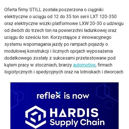
Oferta firmy STILL została poszerzona o ciągniki
elektryczne o uciągu od 12 do 35 ton serii LXT 120-350
oraz elektryczne wózki platformowe LXW 20-30 o udźwigu
od dwóch do trzech ton na powierzchni ładunkowej oraz
uciągu do sześciu ton. Korzystające z innowacyjnego
systemu wspomagania jazdy po rampach pojazdy o
modułowej konstrukcji i licznych opcjach wyposażenia
dodatkowego zostały z sukcesami przetestowane pod
kątem pracy w stoczniach, branży
automotive
, firmach
logistycznych i spedycyjnych oraz na lotniskach i dworcach.