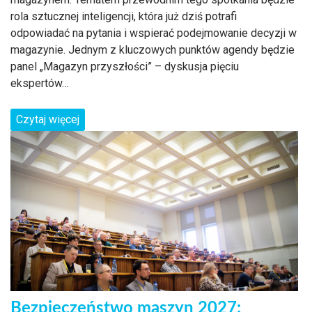
rola sztucznej inteligencji, która już dziś potrafi
odpowiadać na pytania i wspierać podejmowanie decyzji w
magazynie. Jednym z kluczowych punktów agendy będzie
panel „Magazyn przyszłości” – dyskusja pięciu
ekspertów…
Czytaj więcej
Bezpieczeństwo maszyn 2027: