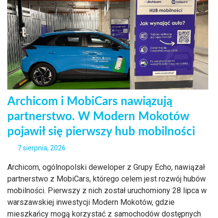
Archicom i MobiCars nawiązują
partnerstwo. W Modern Mokotów
pojawił się pierwszy hub mobilności
7 sierpnia, 2026
Archicom, ogólnopolski deweloper z Grupy Echo, nawiązał
partnerstwo z MobiCars, którego celem jest rozwój hubów
mobilności. Pierwszy z nich został uruchomiony 28 lipca w
warszawskiej inwestycji Modern Mokotów, gdzie
mieszkańcy mogą korzystać z samochodów dostępnych