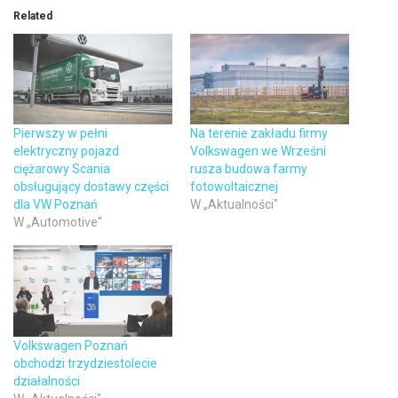
Related
Pierwszy w pełni
Na terenie zakładu firmy
elektryczny pojazd
Volkswagen we Wrześni
ciężarowy Scania
rusza budowa farmy
obsługujący dostawy części
fotowoltaicznej
dla VW Poznań
W „Aktualności"
W „Automotive"
Volkswagen Poznań
obchodzi trzydziestolecie
działalności