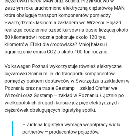
ciężarówki marek MAN oraz Scania. Przykładowo w
zeszłym roku uruchomiono elektryczną ciężarówkę MAN,
która obsługuje transport komponentów pomiędzy
Swarzędzem-Jasinem a zakładem we Wrześni. Pojazd
realizuje codziennie sześć kursów na trasie liczącej około
80 kilometrów i rocznie pokonuje około 120 tys.
kilometrów. Efekt dla środowiska? Mniej hałasu i
ograniczenie emisji CO2 o około 100 ton rocznie.
Volkswagen Poznań wykorzystuje również elektryczne
ciężarówki Scania m. in. do transportu komponentów
pomiędzy parkiem dostawców w Swarzędzu a zakładem w
Poznaniu oraz na trasie Gestamp – zakład Crafter we
Wrześni oraz Gestamp – zakład w Poznaniu. Łącznie po
wielkopolskich drogach kursuje już pięć elektrycznych
ciężarówek obsługujących logistykę spółki.
– Zielona logistyka wymaga współpracy wielu
partnerów – producentów pojazdów,