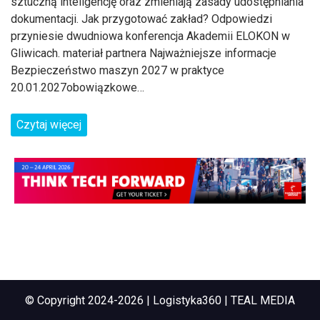
sztuczną inteligencję oraz zmieniają zasady udostępniania
dokumentacji. Jak przygotować zakład? Odpowiedzi
przyniesie dwudniowa konferencja Akademii ELOKON w
Gliwicach. materiał partnera Najważniejsze informacje
Bezpieczeństwo maszyn 2027 w praktyce
20.01.2027obowiązkowe…
Czytaj więcej
© Copyright 2024-2026 | Logistyka360 | TEAL MEDIA