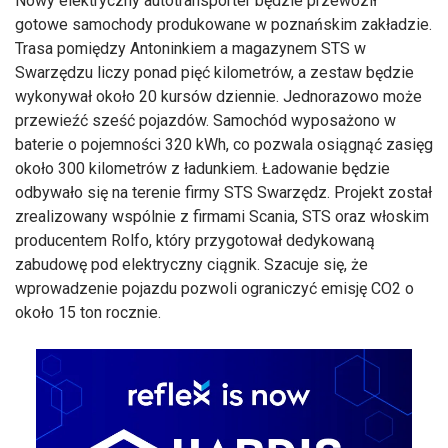
Nowy elektryczny autotransporter będzie przewoził
gotowe samochody produkowane w poznańskim zakładzie.
Trasa pomiędzy Antoninkiem a magazynem STS w
Swarzędzu liczy ponad pięć kilometrów, a zestaw będzie
wykonywał około 20 kursów dziennie. Jednorazowo może
przewieźć sześć pojazdów. Samochód wyposażono w
baterie o pojemności 320 kWh, co pozwala osiągnąć zasięg
około 300 kilometrów z ładunkiem. Ładowanie będzie
odbywało się na terenie firmy STS Swarzędz. Projekt został
zrealizowany wspólnie z firmami Scania, STS oraz włoskim
producentem Rolfo, który przygotował dedykowaną
zabudowę pod elektryczny ciągnik. Szacuje się, że
wprowadzenie pojazdu pozwoli ograniczyć emisję CO2 o
około 15 ton rocznie.