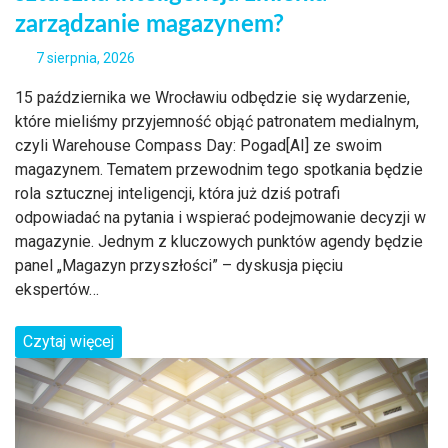
zarządzanie magazynem?
7 sierpnia, 2026
15 października we Wrocławiu odbędzie się wydarzenie,
które mieliśmy przyjemność objąć patronatem medialnym,
czyli Warehouse Compass Day: Pogad[AI] ze swoim
magazynem. Tematem przewodnim tego spotkania będzie
rola sztucznej inteligencji, która już dziś potrafi
odpowiadać na pytania i wspierać podejmowanie decyzji w
magazynie. Jednym z kluczowych punktów agendy będzie
panel „Magazyn przyszłości” – dyskusja pięciu
ekspertów…
Czytaj więcej