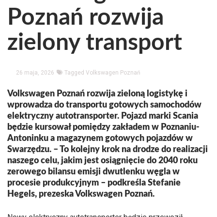
Poznań rozwija
zielony transport
26 maja, 2026
Tagged
Volkswagen Poznań
Volkswagen Poznań rozwija zieloną logistykę i
wprowadza do transportu gotowych samochodów
elektryczny autotransporter. Pojazd marki Scania
będzie kursował pomiędzy zakładem w Poznaniu-
Antoninku a magazynem gotowych pojazdów w
Swarzędzu. – To kolejny krok na drodze do realizacji
naszego celu, jakim jest osiągnięcie do 2040 roku
zerowego bilansu emisji dwutlenku węgla w
procesie produkcyjnym – podkreśla Stefanie
Hegels, prezeska Volkswagen Poznań.