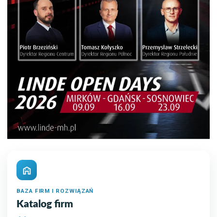
BAZA FIRM I ROZWIĄZAŃ
Katalog firm