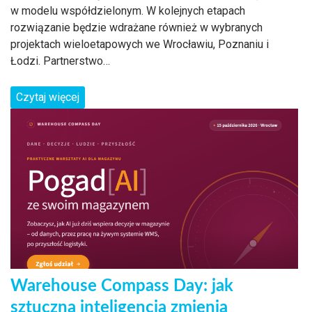
w modelu współdzielonym. W kolejnych etapach
rozwiązanie będzie wdrażane również w wybranych
projektach wieloetapowych we Wrocławiu, Poznaniu i
Łodzi. Partnerstwo…
Czytaj więcej
Warehouse Compass Day: jak
sztuczna inteligencja zmienia